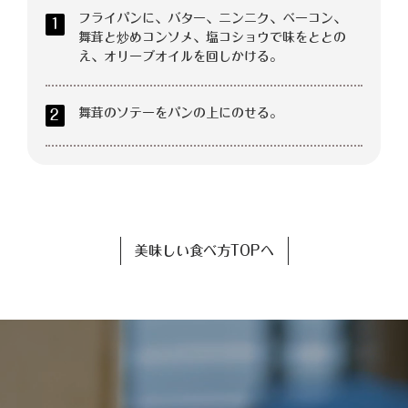
フライパンに、バター、ニンニク、ベーコン、
1
舞茸と炒めコンソメ、塩コショウで味をととの
え、オリーブオイルを回しかける。
舞茸のソテーをパンの上にのせる。
2
美味しい食べ方TOPへ