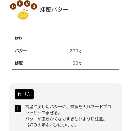
蜂蜜バター
材料
バター
200g
蜂蜜
100g
作り方
常温に戻したバターに、蜂蜜を入れフードプロ
1
セッサーでまぜる。
バターが柔らかくなりすぎないように注意。
お好みの量をパンにつけて。