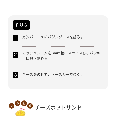
作り方
カンパーニュにバジルソースを塗る。
1
マッシュルームを3mm幅にスライスし、パンの
2
上に敷き詰める。
チーズをのせて、トースターで焼く。
3
チーズホットサンド