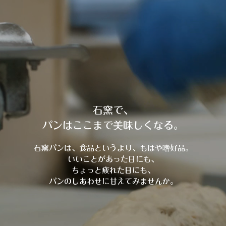
石窯で、
パンはここまで美味しくなる。
石窯パンは、食品というより、もはや嗜好品。
いいことがあった日にも、
ちょっと疲れた日にも、
パンのしあわせに甘えてみませんか。