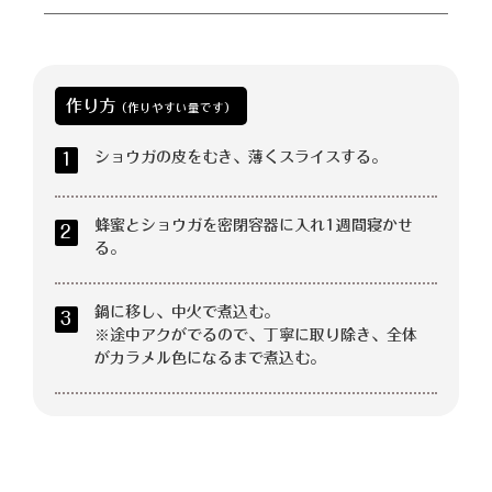
作り方
（作りやすい量です）
ショウガの皮をむき、薄くスライスする。
1
蜂蜜とショウガを密閉容器に入れ1週間寝かせ
2
る。
鍋に移し、中火で煮込む。
3
※途中アクがでるので、丁寧に取り除き、全体
がカラメル色になるまで煮込む。