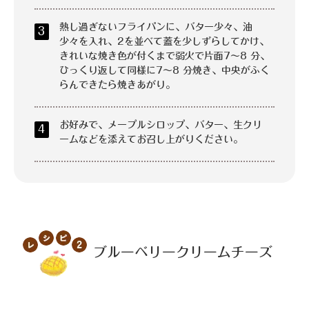
熱し過ぎないフライパンに、バター少々、油
3
少々を入れ、2を並べて蓋を少しずらしてかけ、
きれいな焼き色が付くまで弱火で片面7～8 分、
ひっくり返して同様に7～8 分焼き、中央がふく
らんできたら焼きあがり。
お好みで、メープルシロップ、バター、生クリ
4
ームなどを添えてお召し上がりください。
ブルーベリークリームチーズ