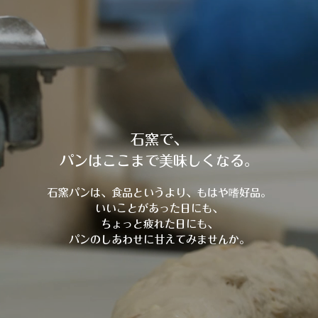
石窯で、
パンはここまで美味しくなる。
石窯パンは、食品というより、もはや嗜好品。
いいことがあった日にも、
ちょっと疲れた日にも、
パンのしあわせに甘えてみませんか。