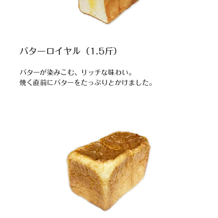
バターロイヤル（1.5斤）
バターが染みこむ、リッチな味わい。
焼く直前にバターをたっぷりとかけました。