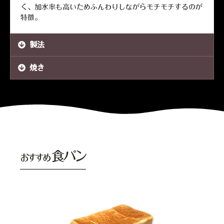
く、加水率も高いためふんわりしながらモチモチするのが
特徴。
製法
焼き
食パン
おすすめ