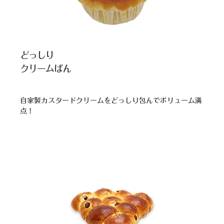
どっしり
クリームぱん
自家製カスタードクリームをどっしり包んでボリューム満
点！