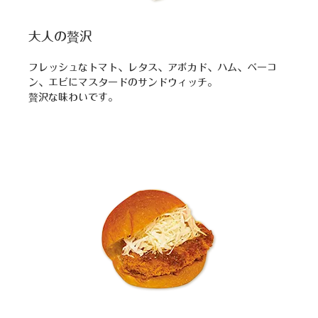
大人の贅沢
フレッシュなトマト、レタス、アボカド、ハム、ベーコ
ン、エビにマスタードのサンドウィッチ。
贅沢な味わいです。