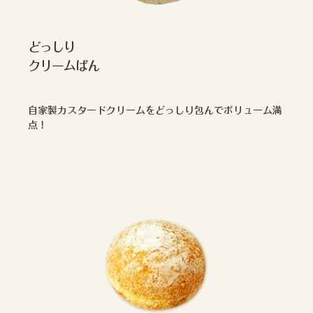
どっしり
クリームぱん
自家製カスタードクリームをどっしり包んでボリューム満
点！