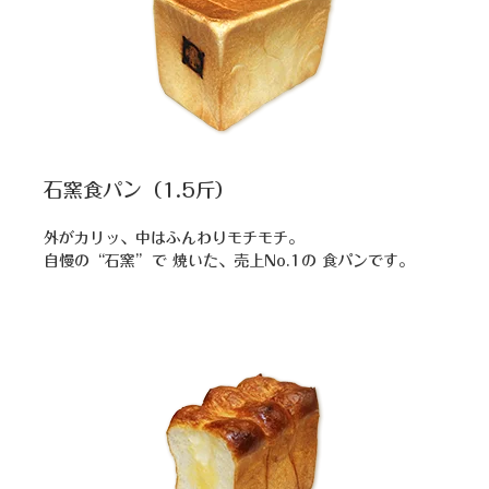
石窯食パン（1.5斤）
外がカリッ、中はふんわりモチモチ。
自慢の“石窯”で 焼いた、売上No.1の 食パンです。