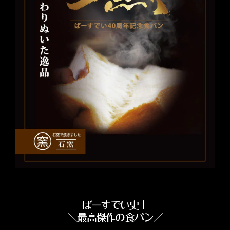
ばーすでい史上
＼最高傑作の食パン／