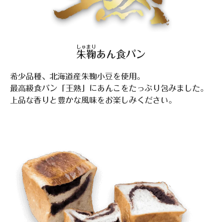
しゅまり
朱鞠
あん食パン
希少品種、北海道産朱鞠小豆を使用。
最高級食パン「王熟」にあんこをたっぷり包みました。
上品な香りと豊かな風味をお楽しみください。