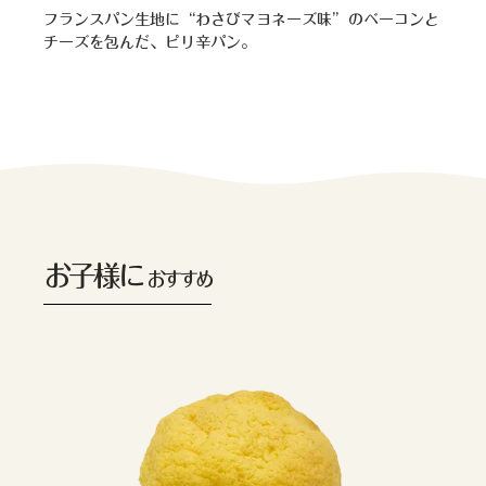
フランスパン生地に“わさびマヨネーズ味”のベーコンと
チーズを包んだ、ピリ辛パン。
お子様に
おすすめ