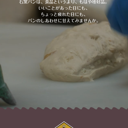
石窯パンは、食品というより、もはや嗜好品。
いいことがあった日にも、
ちょっと疲れた日にも、
パンのしあわせに甘えてみませんか。