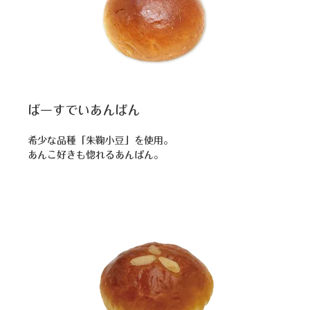
ばーすでいあんぱん
希少な品種「朱鞠小豆」を使用。
あんこ好きも惚れるあんぱん。