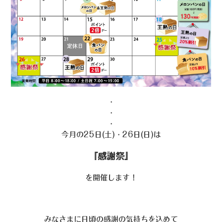
・
・
・
今月の25日(土)・26日(日)は
『感謝祭』
を開催します！
みなさまに日頃の感謝の気持ちを込めて