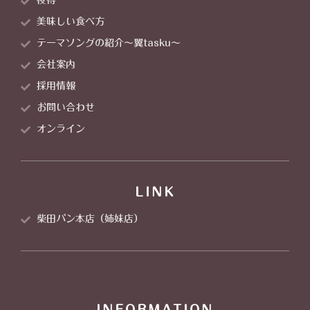
夜得
美味しい食べ方
テーマソングの紹介～翼tasku～
会社案内
採用情報
お問い合わせ
オンライン
LINK
柴田パン本店（姉妹店）
INFORMATION