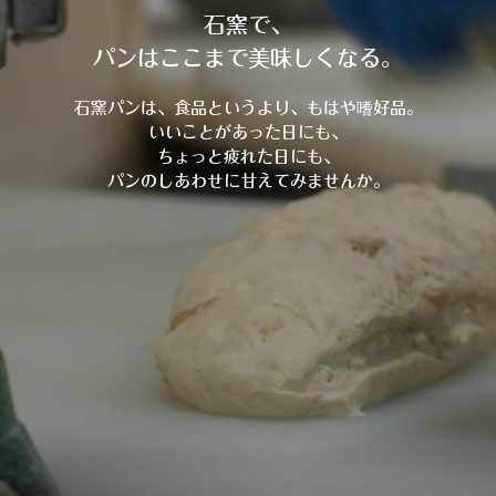
石窯で、
パンはここまで美味しくなる。
石窯パンは、食品というより、もはや嗜好品。
いいことがあった日にも、
ちょっと疲れた日にも、
パンのしあわせに甘えてみませんか。