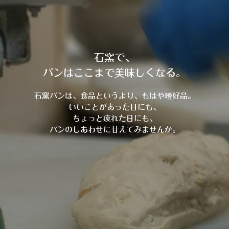
石窯で、
パンはここまで美味しくなる。
石窯パンは、食品というより、もはや嗜好品。
いいことがあった日にも、
ちょっと疲れた日にも、
パンのしあわせに甘えてみませんか。