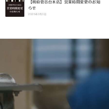
【利府菅谷台本店】営業時間変更のお知
らせ
2026年3月3日