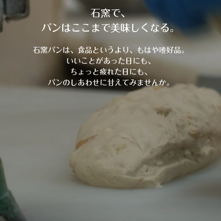
石窯で、
パンはここまで美味しくなる。
石窯パンは、食品というより、もはや嗜好品。
いいことがあった日にも、
ちょっと疲れた日にも、
パンのしあわせに甘えてみませんか。