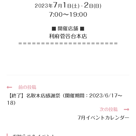
7
1
2
2023年
月
日(土)・
日(日)
7:00〜19:00
開催店舗
■
■
利府菅谷台本店
＝＝＝＝＝＝＝＝＝＝＝＝＝＝＝＝＝＝＝＝＝＝
前の投稿
【終了】名取本店感謝祭（開催期間：2023/6/17〜
18）
次の投稿
7月イベントカレンダー