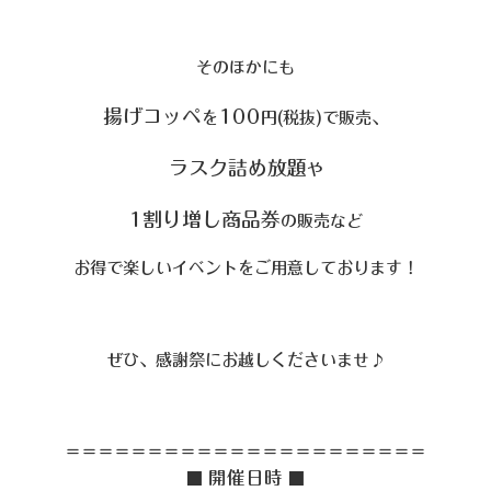
そのほかにも
揚げコッペ
100
を
円(税抜)で販売、
ラスク詰め放題
や
1割り増し商品券
の販売など
お得で楽しいイベントをご用意しております！
ぜひ、感謝祭にお越しくださいませ♪
＝＝＝＝＝＝＝＝＝＝＝＝＝＝＝＝＝＝＝＝＝＝
開催日時
■
■