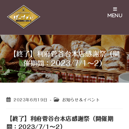
【終了】利府菅谷台本店感謝祭（開
催期間：2023/7/1〜2）
2023年6月19日
お知らせ＆イベント
【終了】利府菅谷台本店感謝祭（開催期
間：2023/7/1〜2）