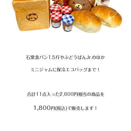
石窯食パン1.5斤やぶどうぱんJr.のほか
ミニジャムに保冷エコバッグまで！
合計11点入った2,600円相当の商品を
1,800
円(税込)で販売します！