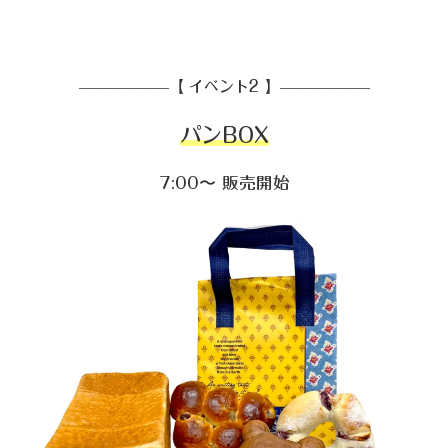
——————【 イベント2 】——————
パンBOX
7:00〜 販売開始