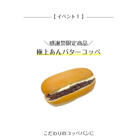
——————【 イベント１ 】——————
＼感謝祭限定商品／
極上あんバターコッペ
こだわりのコッペパンに